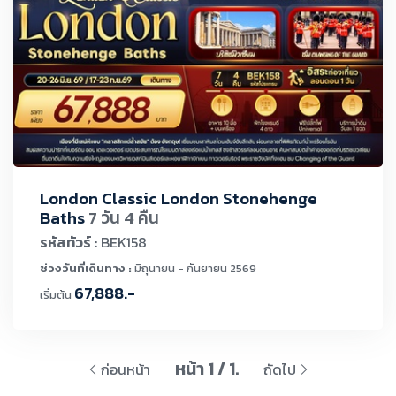
London Classic London Stonehenge
Baths
7 วัน 4 คืน
รหัสทัวร์ :
BEK158
ช่วงวันที่เดินทาง :
มิถุนายน - กันยายน 2569
67,888.-
เริ่มต้น
หน้า 1 / 1.
ก่อนหน้า
ถัดไป