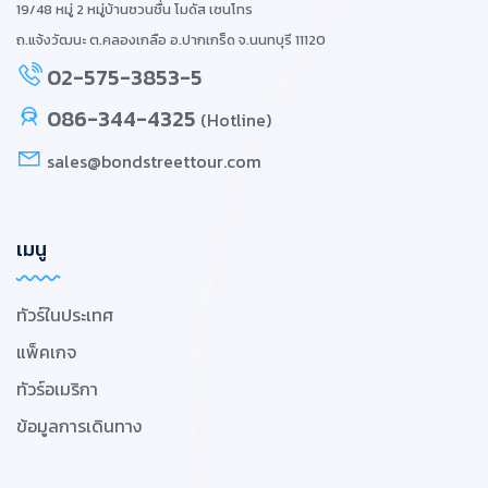
19/48 หมู่ 2 หมู่บ้านชวนชื่น โมดัส เซนโทร
ถ.แจ้งวัฒนะ ต.คลองเกลือ อ.ปากเกร็ด จ.นนทบุรี 11120
02-575-3853-5
086-344-4325
(Hotline)
sales@bondstreettour.com
เมนู
ทัวร์ในประเทศ
แพ็คเกจ
ทัวร์อเมริกา
ข้อมูลการเดินทาง