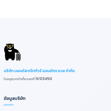
บริษัท บอนด์สตรีททัวร์ แอนด์ทราเวล จำกัด
11/03450
ใบอนุญาตนำเที่ยวเลขที่
ข้อมูลบริษัท