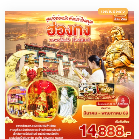
เอเชีย, ฮ่องกง