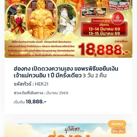
ฮ่องกง เปิดดวงความเฮง ขอพรพิธีขอยืมเงิน
เจ้าแม่กวนอิม 1 ปี มีครั้งเดียว
3 วัน 2 คืน
รหัสทัวร์ :
HEK21
ช่วงวันที่เดินทาง :
มีนาคม 2569
18,888.-
เริ่มต้น
ฮ่องกง