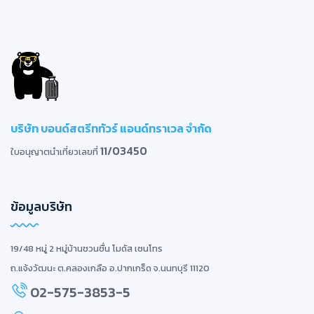
บริษัท บอนด์สตรีททัวร์ แอนด์ทราเวล จำกัด
11/03450
ใบอนุญาตนำเที่ยวเลขที่
ข้อมูลบริษัท
19/48 หมู่ 2 หมู่บ้านชวนชื่น โมดัส เซนโทร
ถ.แจ้งวัฒนะ ต.คลองเกลือ อ.ปากเกร็ด จ.นนทบุรี 11120
02-575-3853-5