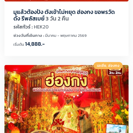
มูแล้วต้องปัง ตังเข้าไม่หยุด ฮ่องกง ขอพรวัด
ดัง รีพลัสเบย์
3 วัน 2 คืน
รหัสทัวร์ :
HEK20
ช่วงวันที่เดินทาง :
มีนาคม - พฤษภาคม 2569
14,888.-
เริ่มต้น
เอเชีย, ฮ่องกง