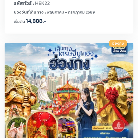
รหัสทัวร์ :
HEK22
ช่วงวันที่เดินทาง :
พฤษภาคม - กรกฎาคม 2569
14,888.-
เริ่มต้น
ฮ่องกง