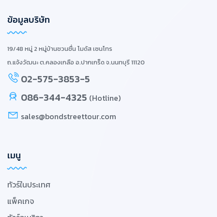
ข้อมูลบริษัท
19/48 หมู่ 2 หมู่บ้านชวนชื่น โมดัส เซนโทร
ถ.แจ้งวัฒนะ ต.คลองเกลือ อ.ปากเกร็ด จ.นนทบุรี 11120
02-575-3853-5
086-344-4325
(Hotline)
sales@bondstreettour.com
เมนู
ทัวร์ในประเทศ
แพ็คเกจ