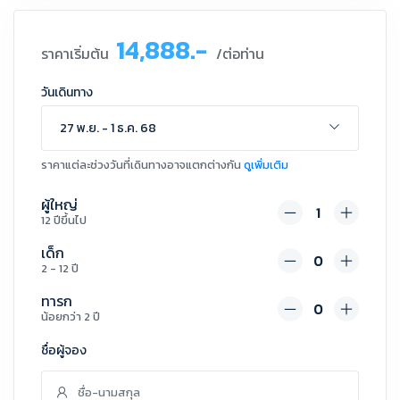
14,888.-
ราคาเริ่มต้น
/ต่อท่าน
วันเดินทาง
27 พ.ย. - 1 ธ.ค. 68
ราคาแต่ละช่วงวันที่เดินทางอาจแตกต่างกัน
ดูเพิ่มเติม
ผู้ใหญ่
12 ปีขึ้นไป
เด็ก
2 - 12 ปี
ทารก
น้อยกว่า 2 ปี
ชื่อผู้จอง