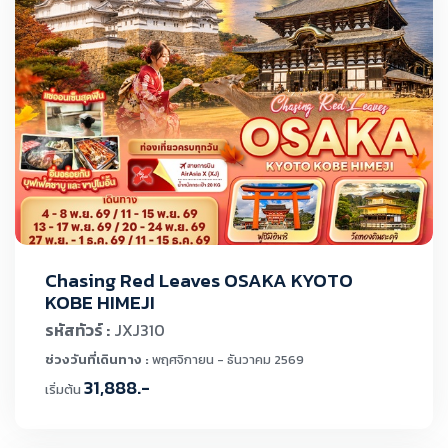
Chasing Red Leaves OSAKA KYOTO
KOBE HIMEJI
รหัสทัวร์ :
JXJ310
ช่วงวันที่เดินทาง :
พฤศจิกายน - ธันวาคม 2569
31,888.-
เริ่มต้น