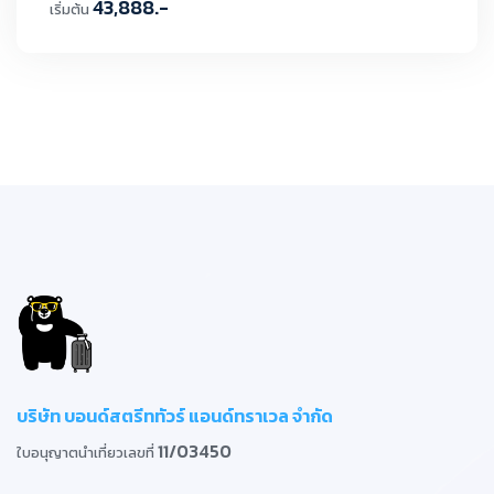
43,888.-
เริ่มต้น
บริษัท บอนด์สตรีททัวร์ แอนด์ทราเวล จำกัด
11/03450
ใบอนุญาตนำเที่ยวเลขที่