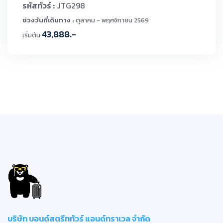
รหัสทัวร์ :
JTG298
ช่วงวันที่เดินทาง :
ตุลาคม - พฤศจิกายน 2569
43,888.-
เริ่มต้น
บริษัท บอนด์สตรีททัวร์ แอนด์ทราเวล จำกัด