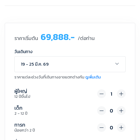
69,888.-
ราคาเริ่มต้น
/ต่อท่าน
วันเดินทาง
19 - 25 มี.ค. 69
ราคาแต่ละช่วงวันที่เดินทางอาจแตกต่างกัน
ดูเพิ่มเติม
ผู้ใหญ่
12 ปีขึ้นไป
เด็ก
2 - 12 ปี
ทารก
น้อยกว่า 2 ปี