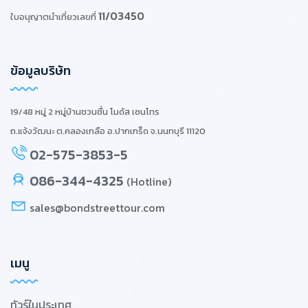
11/03450
ใบอนุญาตนำเที่ยวเลขที่
ข้อมูลบริษัท
19/48 หมู่ 2 หมู่บ้านชวนชื่น โมดัส เซนโทร
ถ.แจ้งวัฒนะ ต.คลองเกลือ อ.ปากเกร็ด จ.นนทบุรี 11120
02-575-3853-5
086-344-4325
(Hotline)
sales@bondstreettour.com
เมนู
ทัวร์ในประเทศ