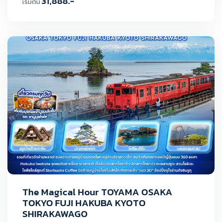
31,888.-
เริ่มต้น
The Magical Hour TOYAMA OSAKA
TOKYO FUJI HAKUBA KYOTO
SHIRAKAWAGO