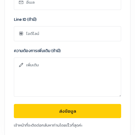
Line ID (ถ้ามี)
ความต้องการเพิ่มเติม (ถ้ามี)
ส่งข้อมูล
เจ้าหน้าที่จะติดต่อกลับหาท่านโดยเร็วที่สุดค่ะ