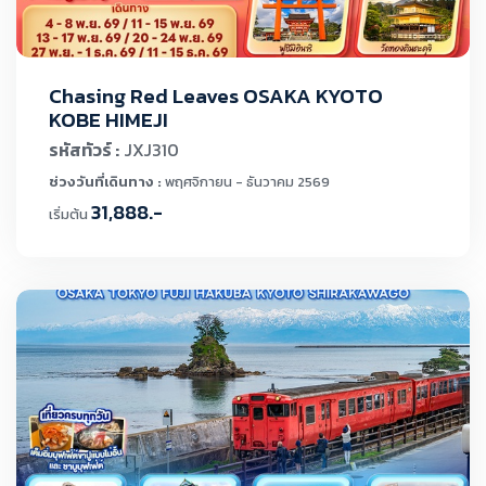
Chasing Red Leaves OSAKA KYOTO
KOBE HIMEJI
รหัสทัวร์ :
JXJ310
ช่วงวันที่เดินทาง :
พฤศจิกายน - ธันวาคม 2569
31,888.-
เริ่มต้น