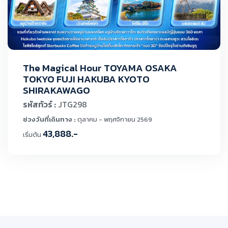
The Magical Hour TOYAMA OSAKA
TOKYO FUJI HAKUBA KYOTO
SHIRAKAWAGO
รหัสทัวร์ :
JTG298
ช่วงวันที่เดินทาง :
ตุลาคม - พฤศจิกายน 2569
43,888.-
เริ่มต้น