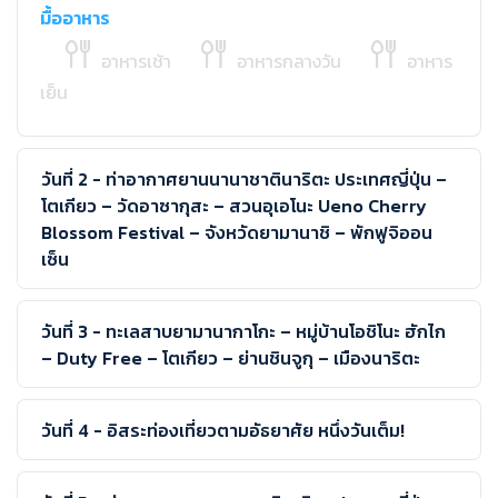
มื้ออาหาร
อาหารเช้า
อาหารกลางวัน
อาหาร
เย็น
วันที่ 2 - ท่าอากาศยานนานาชาตินาริตะ ประเทศญี่ปุ่น –
โตเกียว – วัดอาซากุสะ – สวนอุเอโนะ Ueno Cherry
Blossom Festival – จังหวัดยามานาชิ – พักฟูจิออน
เซ็น
วันที่ 3 - ทะเลสาบยามานากาโกะ – หมู่บ้านโอชิโนะ ฮักไก
– Duty Free – โตเกียว – ย่านชินจูกุ – เมืองนาริตะ
วันที่ 4 - อิสระท่องเที่ยวตามอัธยาศัย หนึ่งวันเต็ม!