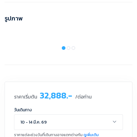
รูปภาพ
32,888.-
ราคาเริ่มต้น
/ต่อท่าน
วันเดินทาง
10 - 14 มี.ค. 69
ราคาแต่ละช่วงวันที่เดินทางอาจแตกต่างกัน
ดูเพิ่มเติม