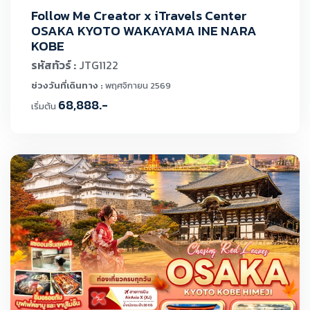
Follow Me Creator x iTravels Center
OSAKA KYOTO WAKAYAMA INE NARA
KOBE
รหัสทัวร์ :
JTG1122
ช่วงวันที่เดินทาง :
พฤศจิกายน 2569
68,888.-
เริ่มต้น