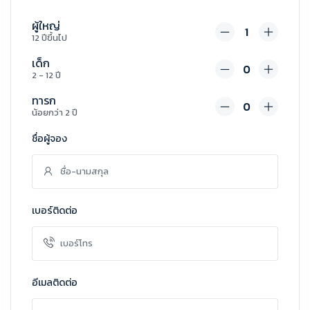
ผู้ใหญ่
12 ปีขึ้นไป
เด็ก
2 - 12 ปี
ทารก
น้อยกว่า 2 ปี
ชื่อผู้จอง
เบอร์ติดต่อ
อีเมลติดต่อ