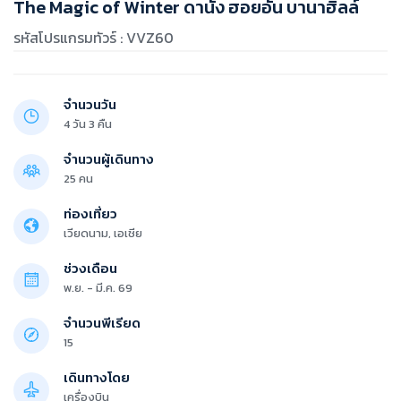
The Magic of Winter ดานัง ฮอยอัน บานาฮิลล์
รหัสโปรแกรมทัวร์ : VVZ60
จำนวนวัน
4 วัน 3 คืน
จำนวนผู้เดินทาง
25 คน
ท่องเที่ยว
เวียดนาม, เอเชีย
ช่วงเดือน
พ.ย. - มี.ค. 69
จำนวนพีเรียด
15
เดินทางโดย
เครื่องบิน