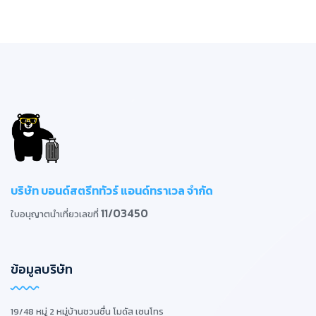
บริษัท บอนด์สตรีททัวร์ แอนด์ทราเวล จำกัด
11/03450
ใบอนุญาตนำเที่ยวเลขที่
ข้อมูลบริษัท
19/48 หมู่ 2 หมู่บ้านชวนชื่น โมดัส เซนโทร