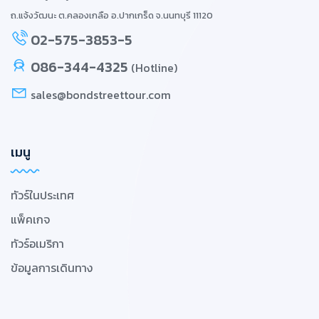
ถ.แจ้งวัฒนะ ต.คลองเกลือ อ.ปากเกร็ด จ.นนทบุรี 11120
02-575-3853-5
086-344-4325
(Hotline)
sales@bondstreettour.com
เมนู
ทัวร์ในประเทศ
แพ็คเกจ
ทัวร์อเมริกา
ข้อมูลการเดินทาง