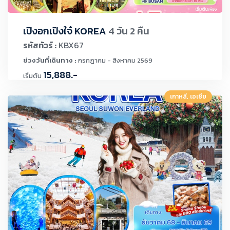
เปิงอกเปิงใจ๋ KOREA
4 วัน 2 คืน
รหัสทัวร์ :
KBX67
ช่วงวันที่เดินทาง :
กรกฎาคม - สิงหาคม 2569
15,888.-
เริ่มต้น
เกาหลี, เอเชีย