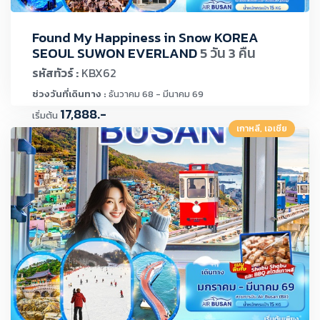
Found My Happiness in Snow KOREA
SEOUL SUWON EVERLAND
5 วัน 3 คืน
รหัสทัวร์ :
KBX62
ช่วงวันที่เดินทาง :
ธันวาคม 68 - มีนาคม 69
17,888.-
เริ่มต้น
เกาหลี, เอเชีย