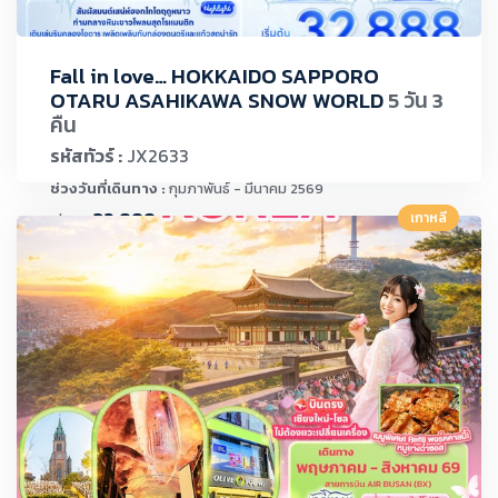
Fall in love… HOKKAIDO SAPPORO
OTARU ASAHIKAWA SNOW WORLD
5 วัน 3
คืน
รหัสทัวร์ :
JX2633
ช่วงวันที่เดินทาง :
กุมภาพันธ์ - มีนาคม 2569
32,888.-
เกาหลี
เริ่มต้น