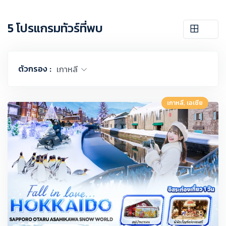
5 โปรแกรมทัวร์ที่พบ
ตัวกรอง :
เกาหลี
เกาหลี, เอเชีย