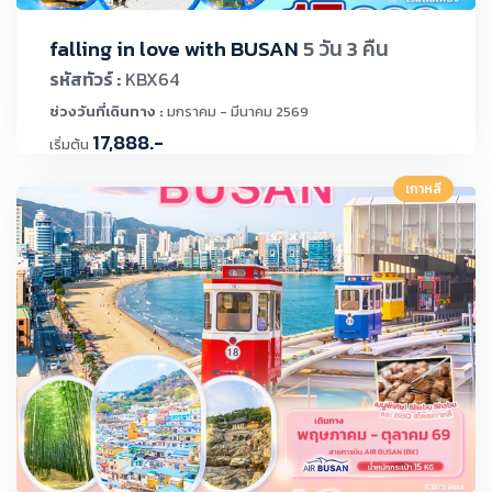
falling in love with BUSAN
5 วัน 3 คืน
รหัสทัวร์ :
KBX64
ช่วงวันที่เดินทาง :
มกราคม - มีนาคม 2569
17,888.-
เริ่มต้น
เกาหลี