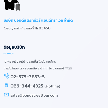
บริษัท บอนด์สตรีททัวร์ แอนด์ทราเวล จำกัด
11/03450
ใบอนุญาตนำเที่ยวเลขที่
ข้อมูลบริษัท
19/48 หมู่ 2 หมู่บ้านชวนชื่น โมดัส เซนโทร
ถ.แจ้งวัฒนะ ต.คลองเกลือ อ.ปากเกร็ด จ.นนทบุรี 11120
02-575-3853-5
086-344-4325
(Hotline)
sales@bondstreettour.com