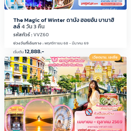
The Magic of Winter ดานัง ฮอยอัน บานาฮิ
ลล์
4 วัน 3 คืน
รหัสทัวร์ :
VVZ60
ช่วงวันที่เดินทาง :
พฤศจิกายน 68 - มีนาคม 69
12,888.-
เริ่มต้น
เวียดนาม, เอเชีย