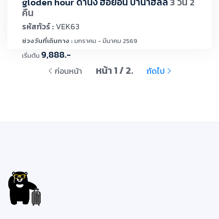
gloden hour ดานัง ฮอยอัน บานาฮิลล์
3 วัน 2
คืน
รหัสทัวร์ :
VEK63
ช่วงวันที่เดินทาง :
มกราคม - มีนาคม 2569
9,888.-
เริ่มต้น
หน้า 1 / 2.
ก่อนหน้า
ถัดไป