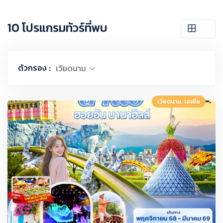
10 โปรแกรมทัวร์ที่พบ
ตัวกรอง :
เวียดนาม
เวียดนาม, เอเชีย