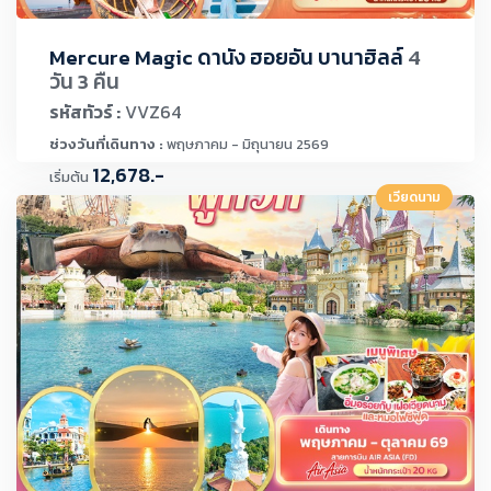
Mercure Magic ดานัง ฮอยอัน บานาฮิลล์
4
วัน 3 คืน
รหัสทัวร์ :
VVZ64
ช่วงวันที่เดินทาง :
พฤษภาคม - มิถุนายน 2569
12,678.-
เริ่มต้น
เวียดนาม