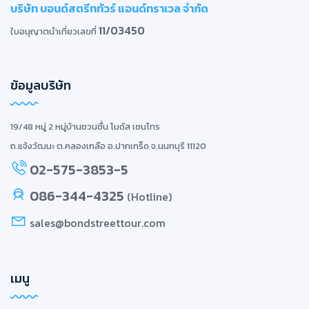
บริษัท บอนด์สตรีททัวร์ แอนด์ทราเวล จำกัด
11/03450
ใบอนุญาตนำเที่ยวเลขที่
ข้อมูลบริษัท
19/48 หมู่ 2 หมู่บ้านชวนชื่น โมดัส เซนโทร
ถ.แจ้งวัฒนะ ต.คลองเกลือ อ.ปากเกร็ด จ.นนทบุรี 11120
02-575-3853-5
086-344-4325
(Hotline)
sales@bondstreettour.com
เมนู