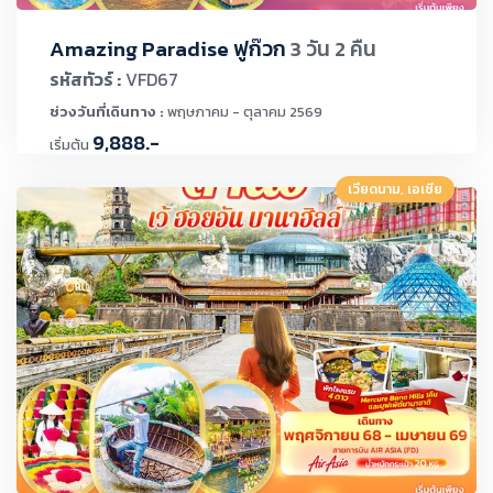
Amazing Paradise ฟูก๊วก
3 วัน 2 คืน
รหัสทัวร์ :
VFD67
ช่วงวันที่เดินทาง :
พฤษภาคม - ตุลาคม 2569
9,888.-
เริ่มต้น
เวียดนาม, เอเชีย