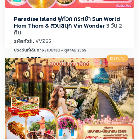
Paradise Island ฟูก๊วก กระเช้า Sun World
Hom Thom & สวนสนุก Vin Wonder
3 วัน 2
คืน
รหัสทัวร์ :
VVZ65
ช่วงวันที่เดินทาง :
เมษายน - ตุลาคม 2569
9,888.-
เวียดนาม
เริ่มต้น